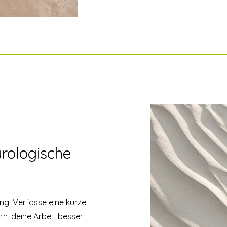
urologische
ung. Verfasse eine kurze
n, deine Arbeit besser