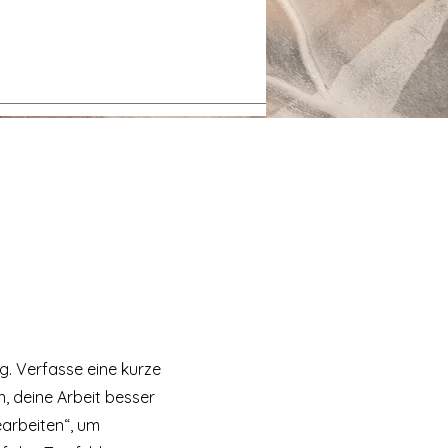
ng. Verfasse eine kurze
, deine Arbeit besser
earbeiten“, um