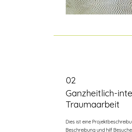
02
Ganzheitlich-int
Traumaarbeit
Dies ist eine Projektbeschreib
Beschreibung und hilf Besucher