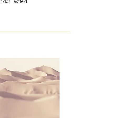
f das Textfeld.