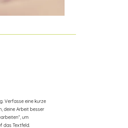
ng. Verfasse eine kurze
, deine Arbeit besser
earbeiten“, um
f das Textfeld.