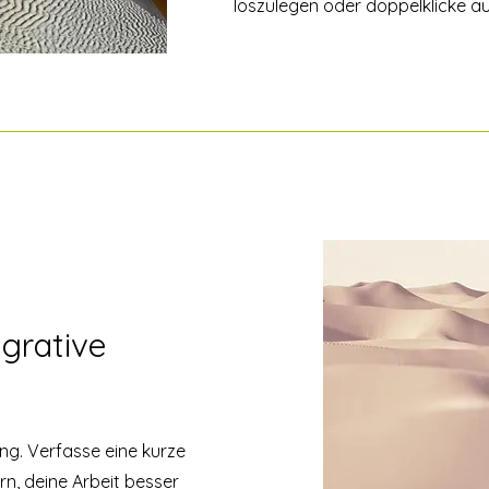
loszulegen oder doppelklicke au
egrative
ung. Verfasse eine kurze
n, deine Arbeit besser