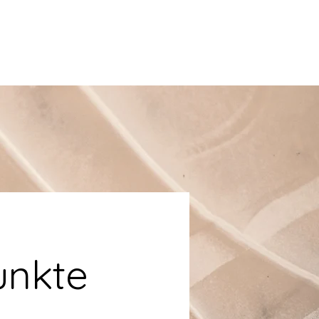
unkte