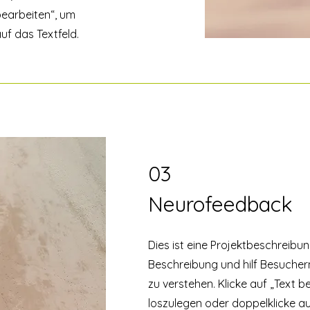
 bearbeiten“, um
uf das Textfeld.
03
Neurofeedback
Dies ist eine Projektbeschreibu
Beschreibung und hilf Besuchern
zu verstehen. Klicke auf „Text b
loszulegen oder doppelklicke au