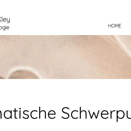
Kley
HOME
ogie
atische Schwerp